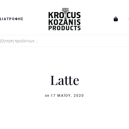
ΔΙΑΤΡΟΦΉΣ
TS
Latte
on
17 ΜΑΪ́ΟΥ, 2020