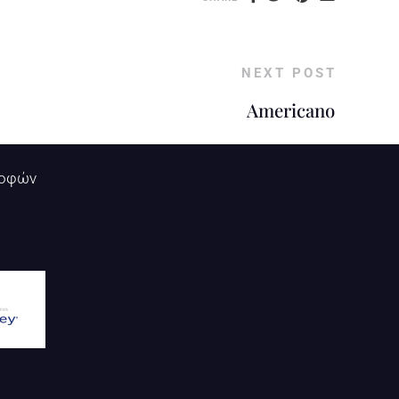
NEXT POST
Americano
ροφών