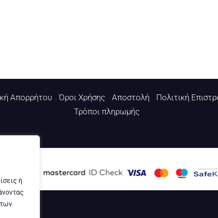
ική Απορρήτου
Όροι Χρήσης
Αποστολή
Πολιτική Επιστ
Τρόποι πληρωμής
ίσεις ή
άνοντας
 των