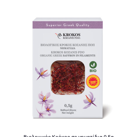
Α
Βιολογικός Κρόκος σε νηματίδια 0,5g