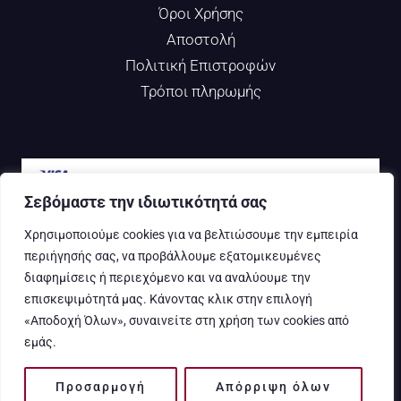
Όροι Χρήσης
Αποστολή
Πολιτική Επιστροφών
Τρόποι πληρωμής
Σεβόμαστε την ιδιωτικότητά σας
Χρησιμοποιούμε cookies για να βελτιώσουμε την εμπειρία
περιήγησής σας, να προβάλλουμε εξατομικευμένες
διαφημίσεις ή περιεχόμενο και να αναλύουμε την
© 2025 KROCUS KOZANIS. ALL RIGHTS RESERVED.
επισκεψιμότητά μας. Κάνοντας κλικ στην επιλογή
«Αποδοχή Όλων», συναινείτε στη χρήση των cookies από
εμάς.
Προσαρμογή
Απόρριψη όλων