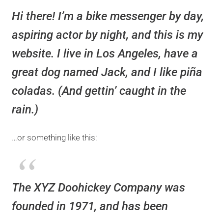
Hi there! I’m a bike messenger by day,
aspiring actor by night, and this is my
website. I live in Los Angeles, have a
great dog named Jack, and I like piña
coladas. (And gettin’ caught in the
rain.)
…or something like this:
The XYZ Doohickey Company was
founded in 1971, and has been