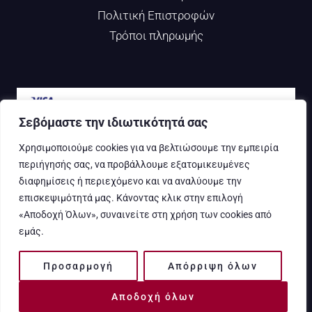
Πολιτική Επιστροφών
Τρόποι πληρωμής
Σεβόμαστε την ιδιωτικότητά σας
Χρησιμοποιούμε cookies για να βελτιώσουμε την εμπειρία
περιήγησής σας, να προβάλλουμε εξατομικευμένες
διαφημίσεις ή περιεχόμενο και να αναλύουμε την
© 2025 KROCUS KOZANIS. ALL RIGHTS RESERVED.
επισκεψιμότητά μας. Κάνοντας κλικ στην επιλογή
«Αποδοχή Όλων», συναινείτε στη χρήση των cookies από
εμάς.
Προσαρμογή
Απόρριψη όλων
Αποδοχή όλων
ORGANIC GREEK RED SAFFRON (KROKOS KOZANIS)