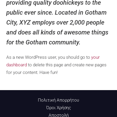
providing quality doohickeys to the
public ever since. Located in Gotham
City, XYZ employs over 2,000 people
and does all kinds of awesome things
for the Gotham community.
As a new WordPress user, you should go to
your
dashboard
to delete this page and create new pages
for your content. Have fun!
Πολιτική Απορρήτου
Όροι Χρήσης
Αποστολή